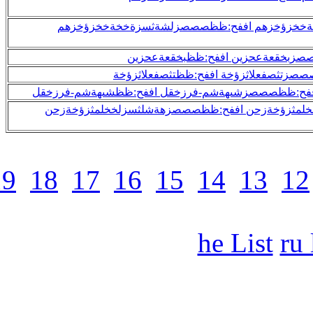
32
31
30
29
28
27
26