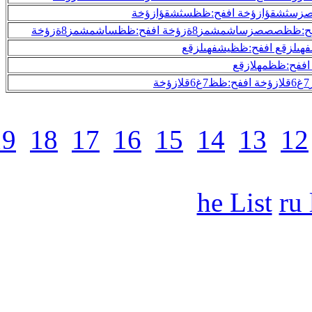
32
31
30
29
28
27
26