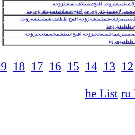
32
31
30
29
28
27
26